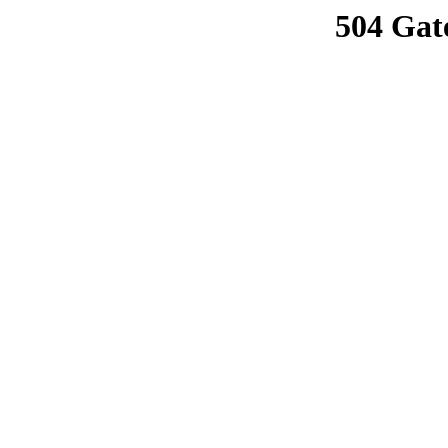
504 Gat