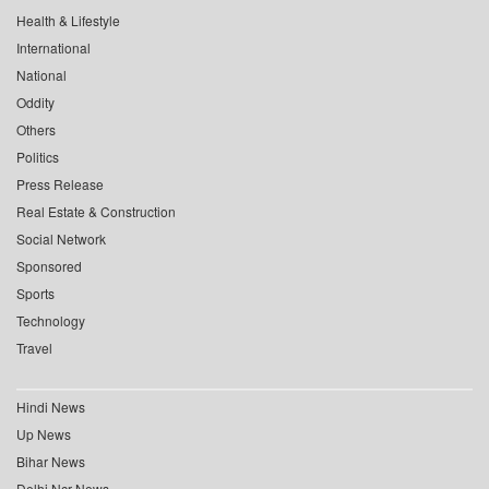
Health & Lifestyle
International
National
Oddity
Others
Politics
Press Release
Real Estate & Construction
Social Network
Sponsored
Sports
Technology
Travel
Hindi News
Up News
Bihar News
Delhi Ncr News