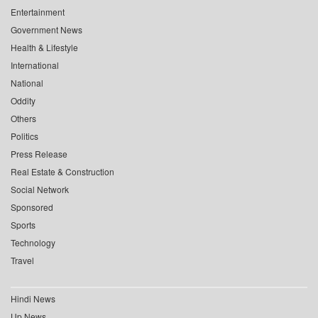
Entertainment
Government News
Health & Lifestyle
International
National
Oddity
Others
Politics
Press Release
Real Estate & Construction
Social Network
Sponsored
Sports
Technology
Travel
Hindi News
Up News