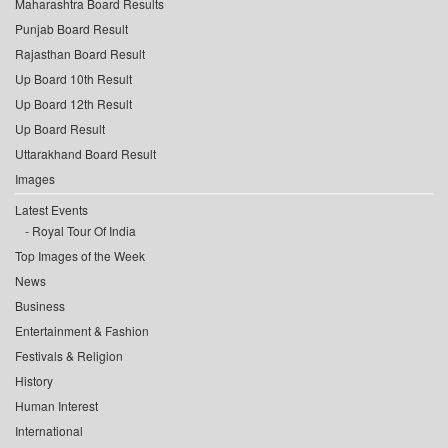
Maharashtra Board Results
Punjab Board Result
Rajasthan Board Result
Up Board 10th Result
Up Board 12th Result
Up Board Result
Uttarakhand Board Result
Images
Latest Events
Royal Tour Of India
Top Images of the Week
News
Business
Entertainment & Fashion
Festivals & Religion
History
Human Interest
International