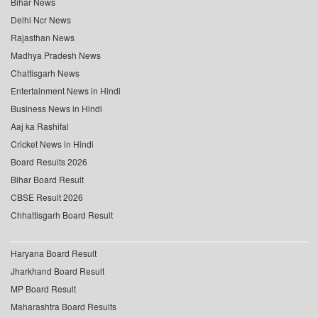
Bihar News
Delhi Ncr News
Rajasthan News
Madhya Pradesh News
Chattisgarh News
Entertainment News in Hindi
Business News in Hindi
Aaj ka Rashifal
Cricket News in Hindi
Board Results 2026
Bihar Board Result
CBSE Result 2026
Chhattisgarh Board Result
Haryana Board Result
Jharkhand Board Result
MP Board Result
Maharashtra Board Results