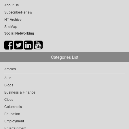
About Us
Subscribe/Renew
HT Archive
SiteMap
Social Networking
Categories List
Articles
Auto
Blogs
Business & Finance
Cities
Columnists
Education
Employment
Entertainment