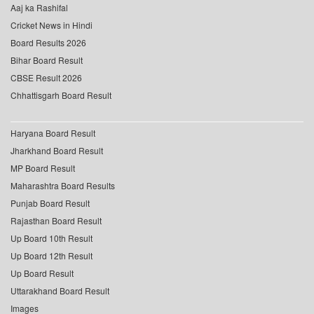
Aaj ka Rashifal
Cricket News in Hindi
Board Results 2026
Bihar Board Result
CBSE Result 2026
Chhattisgarh Board Result
Haryana Board Result
Jharkhand Board Result
MP Board Result
Maharashtra Board Results
Punjab Board Result
Rajasthan Board Result
Up Board 10th Result
Up Board 12th Result
Up Board Result
Uttarakhand Board Result
Images