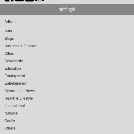
श्रेणी सूची
Articles
Auto
Blogs
Business & Finance
Cities
Columnists
Education
Employment
Entertainment
Government News
Health & Lifestyle
International
National
Oddity
Others