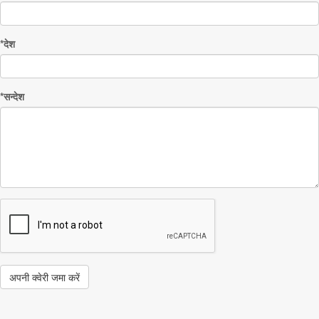
*देश
*सन्देश