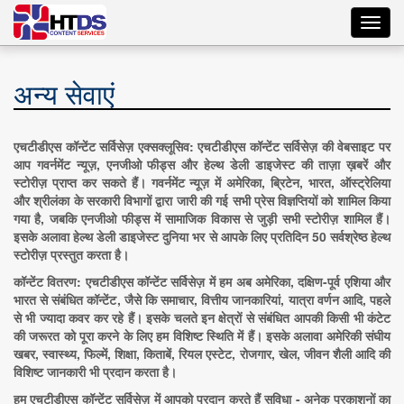
Toggl
navig
अन्य सेवाएं
एचटीडीएस कॉन्टेंट सर्विसेज़ एक्सक्लूसिव: एचटीडीएस कॉन्टेंट सर्विसेज़ की वेबसाइट पर
आप गवर्नमेंट न्यूज़, एनजीओ फीड्स और हेल्थ डेली डाइजेस्ट की ताज़ा ख़बरें और
स्टोरीज़ प्राप्त कर सकते हैं। गवर्नमेंट न्यूज़ में अमेरिका, ब्रिटेन, भारत, ऑस्ट्रेलिया
और श्रीलंका के सरकारी विभागों द्वारा जारी की गई सभी प्रेस विज्ञप्तियों को शामिल किया
गया है, जबकि एनजीओ फीड्स में सामाजिक विकास से जुड़ी सभी स्टोरीज़ शामिल हैं।
इसके अलावा हेल्थ डेली डाइजेस्ट दुनिया भर से आपके लिए प्रतिदिन 50 सर्वश्रेष्ठ हेल्थ
स्टोरीज़ प्रस्तुत करता है।
कॉन्टेंट वितरण:
एचटीडीएस कॉन्टेंट सर्विसेज़ में हम अब अमेरिका, दक्षिण-पूर्व एशिया और
भारत से संबंधित कॉन्टेंट, जैसे कि समाचार, वित्तीय जानकारियां, यात्रा वर्णन आदि, पहले
से भी ज्यादा कवर कर रहे हैं। इसके चलते इन क्षेत्रों से संबंधित आपकी किसी भी कंटेट
की जरूरत को पूरा करने के लिए हम विशिष्ट स्थिति में हैं। इसके अलावा अमेरिकी संघीय
खबर, स्वास्थ्य, फिल्में, शिक्षा, किताबें, रियल एस्टेट, रोजगार, खेल, जीवन शैली आदि की
विशिष्ट जानकारी भी प्रदान करता है।
हम एचटीडीएस कॉन्टेंट सर्विसेज़ में आपको प्रदान करते हैं सुविधा - अनेक प्रकाशनों का