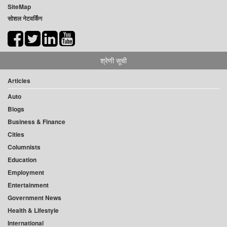
SiteMap
सोशल नेटवर्किंग
श्रेणी सूची
Articles
Auto
Blogs
Business & Finance
Cities
Columnists
Education
Employment
Entertainment
Government News
Health & Lifestyle
International