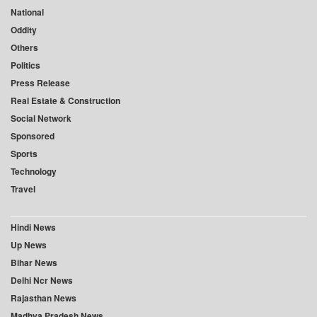
National
Oddity
Others
Politics
Press Release
Real Estate & Construction
Social Network
Sponsored
Sports
Technology
Travel
Hindi News
Up News
Bihar News
Delhi Ncr News
Rajasthan News
Madhya Pradesh News