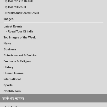
Up Board 12th Result
Up Board Result
Uttarakhand Board Result
Images
Latest Events
Royal Tour Of India
Top Images of the Week
News
Business
Entertainment & Fashion
Festivals & Religion
History
Human Interest
International
Sports
Contributors
संपर्क और सहायता