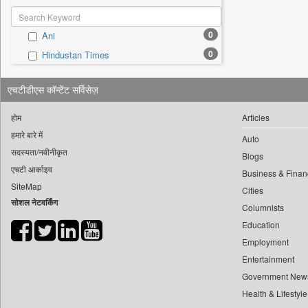
0
Ani
0
Hindustan Times
एचटीडीएस कॉन्टेंट सर्विसेज़
होम
Articles
हमारे बारे में
Auto
सदस्यता/नवीनीकृत
Blogs
एचटी आर्काइव
Business & Finan
SiteMap
Cities
सोशल नेटवर्किंग
Columnists
Education
Employment
Entertainment
Government New
Health & Lifestyle