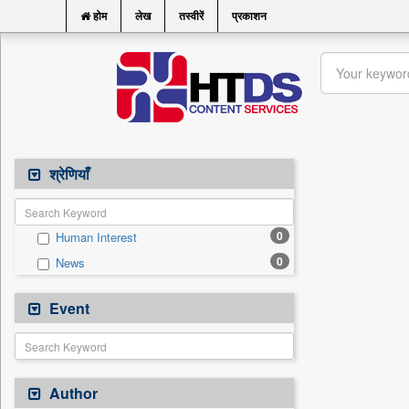
होम
लेख
तस्वीरें
प्रकाशन
श्रेणियाँ
0
Human Interest
0
News
Event
Author