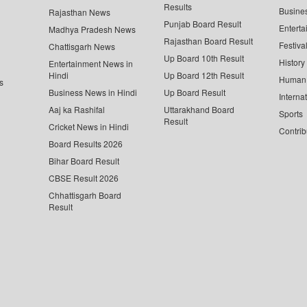
Results
Busine
Rajasthan News
Punjab Board Result
Enterta
Madhya Pradesh News
Rajasthan Board Result
Festiva
Chattisgarh News
Up Board 10th Result
History
Entertainment News in
Hindi
Up Board 12th Result
Human 
s
Business News in Hindi
Up Board Result
Interna
Aaj ka Rashifal
Uttarakhand Board
Sports
Result
Cricket News in Hindi
Contrib
Board Results 2026
Bihar Board Result
CBSE Result 2026
Chhattisgarh Board
Result