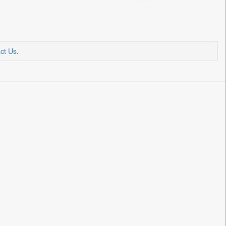
ct Us
.