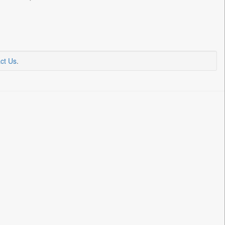
ct Us
.