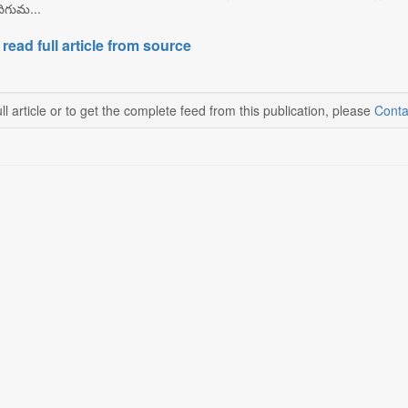
 దిగుమ...
 read full article from source
ll article or to get the complete feed from this publication, please
Conta