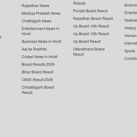
Results
Busine
Rajasthan News
Punjab Board Result
Enterta
Madhya Pradesh News
Rajasthan Board Result
Festiva
Chattisgarh News
Up Board 10th Result
History
Entertainment News in
Hindi
Up Board 12th Result
Human 
s
Business News in Hindi
Up Board Result
Interna
Aaj ka Rashifal
Uttarakhand Board
Sports
Result
Cricket News in Hindi
Contrib
Board Results 2026
Bihar Board Result
CBSE Result 2026
Chhattisgarh Board
Result