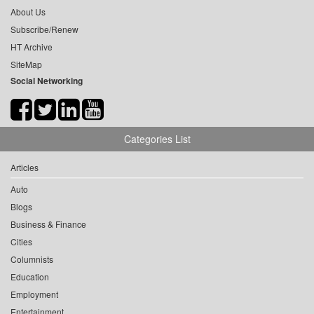
About Us
Subscribe/Renew
HT Archive
SiteMap
Social Networking
Categories List
Articles
Auto
Blogs
Business & Finance
Cities
Columnists
Education
Employment
Entertainment