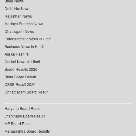
Bihar News
Delhi Ncr News
Rajasthan News
Madhya Pradesh News
Chattisgarh News
Entertainment News in Hindi
Business News in Hindi
Aaj ka Rashifal
Cricket News in Hindi
Board Results 2026
Bihar Board Result
CBSE Result 2026
Chhattisgarh Board Result
Haryana Board Result
Jharkhand Board Result
MP Board Result
Maharashtra Board Results