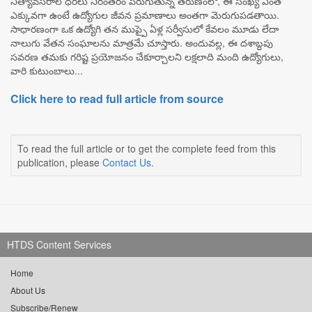
నిత్యావసరాల ధరలు నిరంతరం పెరుగుతున్న తరుణంలో, ఈ సంఖ్య ఎంత
ఎక్కువగా ఉంటే ఉద్యోగుల జీవన ప్రమాణాలు అంతగా మెరుగుపడతాయి.
సాధారణంగా ఒక ఉద్యోగి తన ముప్పై ఏళ్ల సర్వీసులో కేవలం మూడు లేదా
నాలుగు వేతన సంఘాలను మాత్రమే చూస్తారు. అందువల్ల, ఈ దశాబ్దపు
సవరణ తమకు గరిష్ట ప్రయోజనం చేకూర్చాలని లక్షలాది మంది ఉద్యోగులు,
వారి కుటుంబాలు...
Click here to read full article from source
To read the full article or to get the complete feed from this
publication, please
Contact Us
.
HTDS Content Services
Home
About Us
Subscribe/Renew