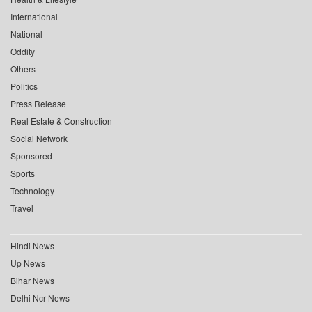
International
National
Oddity
Others
Politics
Press Release
Real Estate & Construction
Social Network
Sponsored
Sports
Technology
Travel
Hindi News
Up News
Bihar News
Delhi Ncr News