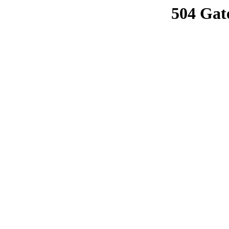
504 Gat