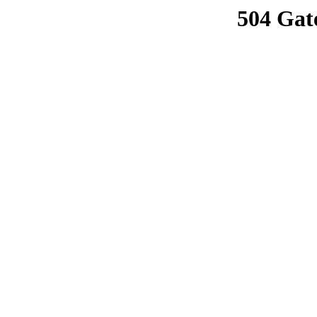
504 Gat