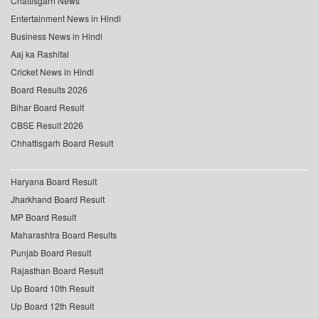
Chattisgarh News
Entertainment News in Hindi
Business News in Hindi
Aaj ka Rashifal
Cricket News in Hindi
Board Results 2026
Bihar Board Result
CBSE Result 2026
Chhattisgarh Board Result
Haryana Board Result
Jharkhand Board Result
MP Board Result
Maharashtra Board Results
Punjab Board Result
Rajasthan Board Result
Up Board 10th Result
Up Board 12th Result