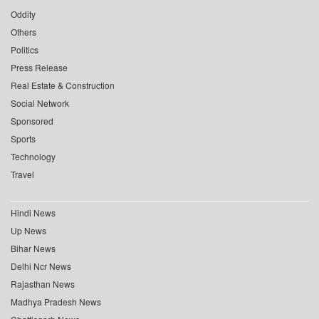
Oddity
Others
Politics
Press Release
Real Estate & Construction
Social Network
Sponsored
Sports
Technology
Travel
Hindi News
Up News
Bihar News
Delhi Ncr News
Rajasthan News
Madhya Pradesh News