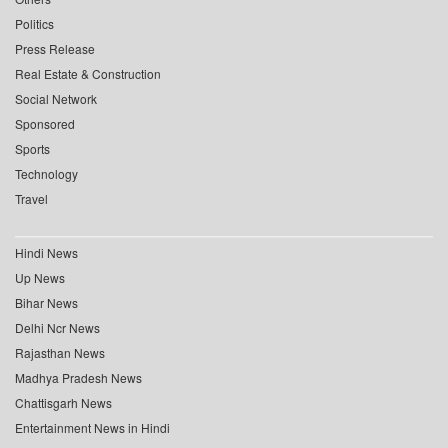
Politics
Press Release
Real Estate & Construction
Social Network
Sponsored
Sports
Technology
Travel
Hindi News
Up News
Bihar News
Delhi Ncr News
Rajasthan News
Madhya Pradesh News
Chattisgarh News
Entertainment News in Hindi