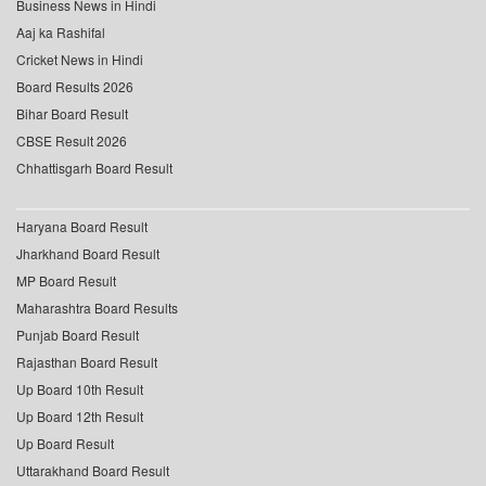
Business News in Hindi
Aaj ka Rashifal
Cricket News in Hindi
Board Results 2026
Bihar Board Result
CBSE Result 2026
Chhattisgarh Board Result
Haryana Board Result
Jharkhand Board Result
MP Board Result
Maharashtra Board Results
Punjab Board Result
Rajasthan Board Result
Up Board 10th Result
Up Board 12th Result
Up Board Result
Uttarakhand Board Result