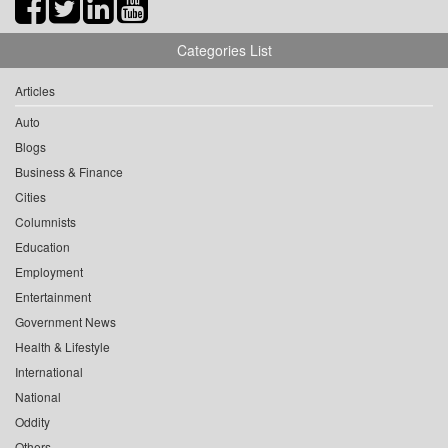
Categories List
Articles
Auto
Blogs
Business & Finance
Cities
Columnists
Education
Employment
Entertainment
Government News
Health & Lifestyle
International
National
Oddity
Others