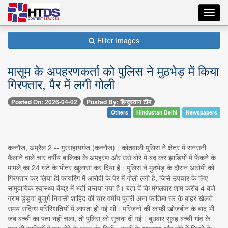
Toggl
navig
Filter Images
​मासूम के अपहरणकर्ता को पुलिस ने मुठभेड़ में किया
गिरफ्तार, पैर में लगी गोली
Posted On: 2026-04-02
Posted By: हिन्दुस्तान टीम
Others
Hindustan Delhi
Newspapers
कन्नौज, अप्रैल 2 -- ​गुरसहायगंज (कन्नौज)। कोतवाली पुलिस ने क्षेत्र में सनसनी
फैलाने वाले चार वर्षीय बालिका के अपहरण और उसे बोरे में बंद कर झाड़ियों में फेंकने के
मामले का 24 घंटे के भीतर खुलासा कर दिया है। पुलिस ने मुठभेड़ के दौरान आरोपी को
गिरफ्तार कर लिया हैl फायरिंग में आरोपी के पैर में गोली लगी है, जिसे उपचार के लिए
सामुदायिक स्वास्थ्य केंद्र में भर्ती कराया गया है। बता दें कि मंगलवार शाम करीब 4 बजे
ग्राम डुंडुवा बुजुर्ग निवासी शाहिद की चार वर्षीय पुत्री अना फातिमा घर के बाहर खेलते
समय संदिग्ध परिस्थितियों में लापता हो गई थी। परिजनों की काफी खोजबीन के बाद भी
जब बच्ची का पता नहीं चला, तो पुलिस को सूचना दी गई। बुधवार सुबह बच्ची गांव के