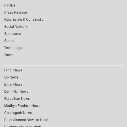
Politics
Press Release
Real Estate & Construction
Social Network
Sponsored
Sports
Technology
Travel
Hindi News
Up News
Bihar News
Delhi Ncr News
Rajasthan News
Madhya Pradesh News
Chattisgarh News
Entertainment News in Hindi
Business News in Hindi