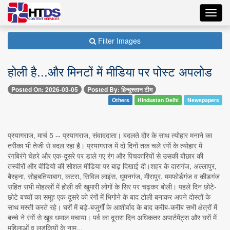
Toggl
navig
Filter Images
होली है...और मिनटों में मीडिया पर पोस्ट अपलोड
Posted On: 2026-03-05
Posted By: हिन्दुस्तान टीम
Others
Hindustan Delhi
Newspapers
प्रयागराज, मार्च 5 -- प्रयागराज, संवाददाता। बदलते दौर के साथ त्योहार मनाने का
तरीका भी तेजी से बदल रहा है। प्रयागराज में दो दिनों तक चले रंगों के त्योहार में
रंगबिरंगे चेहरे और एक-दूसरे पर डाले गए रंग और पिचकारियों से उसकी बौछार की
तस्वीरों और वीडियो की सोशल मीडिया पर बाढ़ दिखाई दी।शहर के दारागंज, अल्लापुर,
बैरहना, सोहबतियाबाग, कटरा, सिविल लाइंस, धूमनगंज, मीरापुर, ममफोर्डगंज व कीडगंज
सहित सभी मोहल्लों में होली की खुमारी लोगों के सिर पर चढ़कर बोली। पहले दिन छोटे-
छोटे बच्चों का समूह एक-दूसरे को रंगों में भिगोने के बाद टोली बनाकर अपने दोस्तों के
साथ मस्ती करते रहे। घरों में बड़े-बजुर्गों के आशीर्वाद के बाद करीब-करीब सभी क्षेत्रों में
बच्चे ने रंगों से खूब धमाल मचाया। पर्व का दूसरा दिन अधिकतर अपार्टमेंट्स और घरों में
महिलाओं व लड़कियों के नाम...