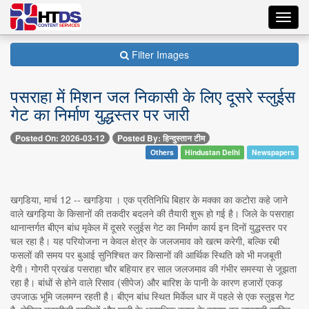
Toggl
navig
Filter Images
पसराहा में मिशन जल निकासी के लिए दूसरे स्लुईस
गेट का निर्माण युद्धस्तर पर जारी
Posted On: 2026-03-12
Posted By: हिन्दुस्तान टीम
Others
Hindustan Delhi
Newspapers
खगडि़या, मार्च 12 -- खगड़िया । एक प्रतिनिधि बिहार के मक्का का कटोरा कहे जाने
वाले खगड़िया के किसानों की तकदीर बदलने की तैयारी शुरू हो गई है। जिले के पसराहा
थानान्तर्गत बीएन बांध मृकेल में दूसरे स्लुईस गेट का निर्माण कार्य इन दिनों युद्धस्तर पर
चल रहा है। यह परियोजना न केवल क्षेत्र के जलजमाव को खत्म करेगी, बल्कि रबी
फसलों की समय पर बुआई सुनिश्चित कर किसानों की आर्थिक स्थिति को भी मजबूती
देगी। गोगरी प्रखंड पसराहा चौर बहियार हर साल जलजमाव की गंभीर समस्या से जूझता
रहा है। बांधों से होने वाले रिसाव (सीपेज) और बारिश के पानी के कारण हजारों एकड़
उपजाऊ भूमि जलमग्न रहती है। बीएन बांध स्थित मिर्केल धार में पहले से एक स्लुइस गेट