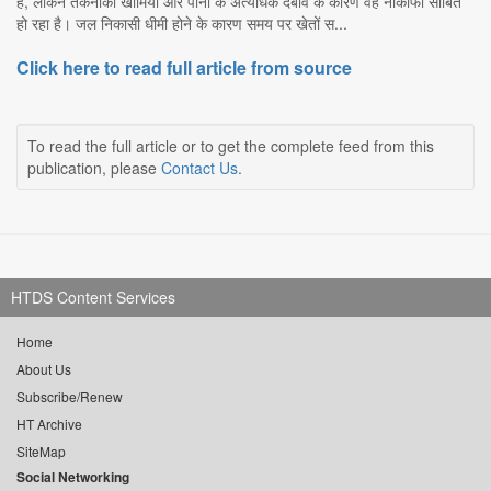
है, लेकिन तकनीकी खामियों और पानी के अत्यधिक दबाव के कारण वह नाकाफी साबित
हो रहा है। जल निकासी धीमी होने के कारण समय पर खेतों स...
Click here to read full article from source
To read the full article or to get the complete feed from this
publication, please
Contact Us
.
HTDS Content Services
Home
About Us
Subscribe/Renew
HT Archive
SiteMap
Social Networking