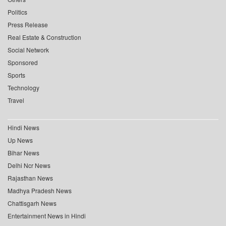
Politics
Press Release
Real Estate & Construction
Social Network
Sponsored
Sports
Technology
Travel
Hindi News
Up News
Bihar News
Delhi Ncr News
Rajasthan News
Madhya Pradesh News
Chattisgarh News
Entertainment News in Hindi