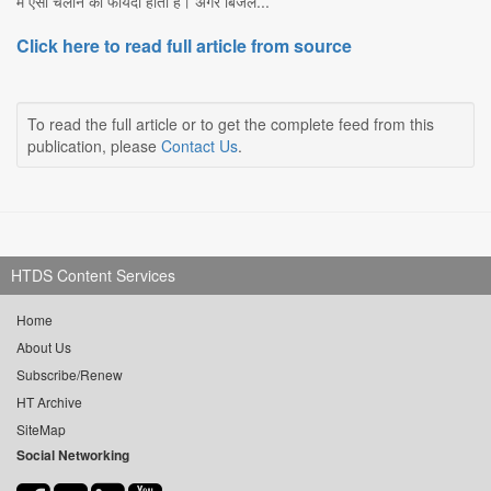
में एसी चलाने का फायदा होता है। अगर बिजल...
Click here to read full article from source
To read the full article or to get the complete feed from this
publication, please
Contact Us
.
HTDS Content Services
Home
About Us
Subscribe/Renew
HT Archive
SiteMap
Social Networking