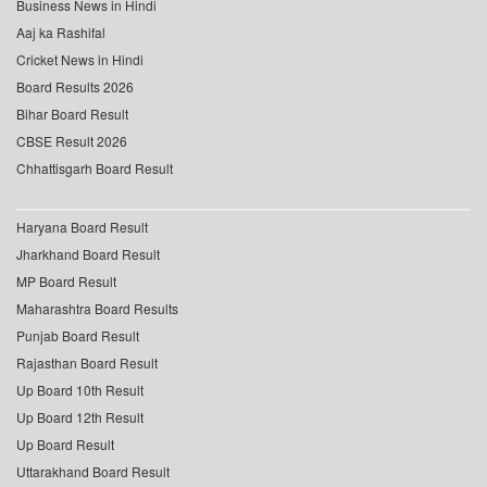
Business News in Hindi
Aaj ka Rashifal
Cricket News in Hindi
Board Results 2026
Bihar Board Result
CBSE Result 2026
Chhattisgarh Board Result
Haryana Board Result
Jharkhand Board Result
MP Board Result
Maharashtra Board Results
Punjab Board Result
Rajasthan Board Result
Up Board 10th Result
Up Board 12th Result
Up Board Result
Uttarakhand Board Result