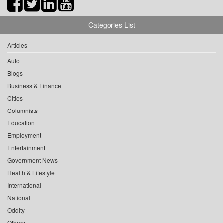
Categories List
Articles
Auto
Blogs
Business & Finance
Cities
Columnists
Education
Employment
Entertainment
Government News
Health & Lifestyle
International
National
Oddity
Others