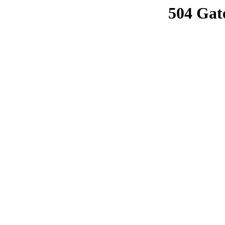
504 Gat