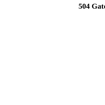
504 Gat