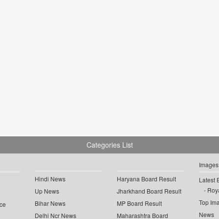
Categories List
Images
Hindi News
Haryana Board Result
Latest 
Roya
Up News
Jharkhand Board Result
Top Im
Bihar News
MP Board Result
ce
News
Delhi Ncr News
Maharashtra Board