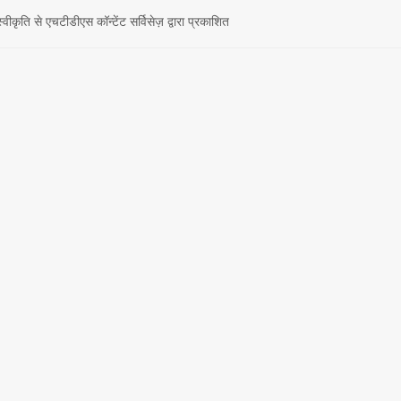
 स्वीकृति से एचटीडीएस कॉन्टेंट सर्विसेज़ द्वारा प्रकाशित