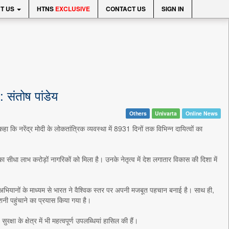
T US
HTNS
EXCLUSIVE
CONTACT US
SIGN IN
 संतोष पांडेय
Others
Univarta
Online News
हा कि नरेंद्र मोदी के लोकतांत्रिक व्यवस्था में 8931 दिनों तक विभिन्न दायित्वों का
ा सीधा लाभ करोड़ों नागरिकों को मिला है। उनके नेतृत्व में देश लगातार विकास की दिशा में
जैसे अभियानों के माध्यम से भारत ने वैश्विक स्तर पर अपनी मजबूत पहचान बनाई है। साथ ही,
ी पहुंचाने का प्रयास किया गया है।
क्षा के क्षेत्र में भी महत्वपूर्ण उपलब्धियां हासिल की हैं।