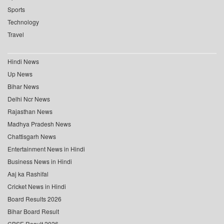
Sports
Technology
Travel
Hindi News
Up News
Bihar News
Delhi Ncr News
Rajasthan News
Madhya Pradesh News
Chattisgarh News
Entertainment News in Hindi
Business News in Hindi
Aaj ka Rashifal
Cricket News in Hindi
Board Results 2026
Bihar Board Result
CBSE Result 2026