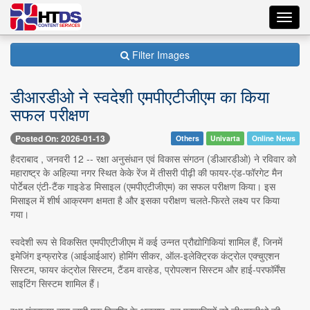
Toggl
navig
Filter Images
डीआरडीओ ने स्वदेशी एमपीएटीजीएम का किया
सफल परीक्षण
Posted On: 2026-01-13
Others
Univarta
Online News
हैदराबाद , जनवरी 12 -- रक्षा अनुसंधान एवं विकास संगठन (डीआरडीओ) ने रविवार को
महाराष्ट्र के अहिल्या नगर स्थित केके रेंज में तीसरी पीढ़ी की फायर-एंड-फॉरगेट मैन
पोर्टेबल एंटी-टैंक गाइडेड मिसाइल (एमपीएटीजीएम) का सफल परीक्षण किया। इस
मिसाइल में शीर्ष आक्रमण क्षमता है और इसका परीक्षण चलते-फिरते लक्ष्य पर किया
गया।
स्वदेशी रूप से विकसित एमपीएटीजीएम में कई उन्नत प्रौद्योगिकियां शामिल हैं, जिनमें
इमेजिंग इन्फ्रारेड (आईआईआर) होमिंग सीकर, ऑल-इलेक्ट्रिक कंट्रोल एक्चुएशन
सिस्टम, फायर कंट्रोल सिस्टम, टैंडम वारहेड, प्रोपल्शन सिस्टम और हाई-परफॉर्मेंस
साइटिंग सिस्टम शामिल हैं।