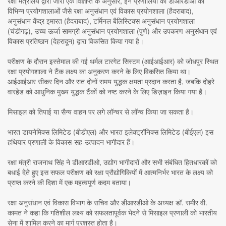
रक्षा मंत्रालय द्वारा जारी एक विज्ञप्ति के अनुसार, इन प्रणालियों को डीआरडीओ की
विभिन्न प्रयोगशालाओं जैसे रक्षा अनुसंधान एवं विकास प्रयोगशाला (हैदराबाद),
अनुसंधान केंद्र इमारत (हैदराबाद), टर्मिनल बैलिस्टिक्स अनुसंधान प्रयोगशाला
(चंडीगढ़), उच्च ऊर्जा सामग्री अनुसंधान प्रयोगशाला (पुणे) और उपकरण अनुसंधान एवं
विकास प्रतिष्ठान (देहरादून) द्वारा विकसित किया गया है।
परीक्षण के दौरान इस्तेमाल की गई थर्मल टारगेट सिस्टम (आईआईआर) को जोधपुर स्थित
रक्षा प्रयोगशाला ने टैंक लक्ष्य का अनुकरण करने के लिए विकसित किया था।
आईआईआर सीकर दिन और रात दोनों समय युद्धक क्षमता प्रदान करता है, जबकि दोहरे
वारहेड को आधुनिक मुख्य युद्धक टैंकों को नष्ट करने के लिए डिज़ाइन किया गया है।
मिसाइल को तिपाई या सैन्य वाहन पर लगे लॉन्चर से लॉन्च किया जा सकता है।
भारत डायनेमिक्स लिमिटेड (बीडीएल) और भारत इलेक्ट्रॉनिक्स लिमिटेड (बीईएल) इस
हथियार प्रणाली के विकास-सह-उत्पादन भागीदार हैं।
रक्षा मंत्री राजनाथ सिंह ने डीआरडीओ, उद्योग भागीदारों और सभी संबंधित हितधारकों को
बधाई देते हुए इस सफल परीक्षण को रक्षा प्रौद्योगिकियों में आत्मनिर्भर भारत के लक्ष्य को
प्राप्त करने की दिशा में एक महत्वपूर्ण कदम बताया।
रक्षा अनुसंधान एवं विकास विभाग के सचिव और डीआरडीओ के अध्यक्ष डॉ. समीर वी.
कामत ने कहा कि गतिशील लक्ष्य को सफलतापूर्वक भेदने से मिसाइल प्रणाली को भारतीय
सेना में शामिल करने का मार्ग प्रशस्त होता है।