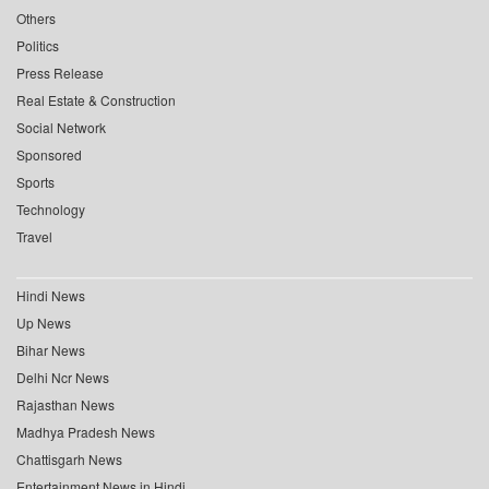
Others
Politics
Press Release
Real Estate & Construction
Social Network
Sponsored
Sports
Technology
Travel
Hindi News
Up News
Bihar News
Delhi Ncr News
Rajasthan News
Madhya Pradesh News
Chattisgarh News
Entertainment News in Hindi