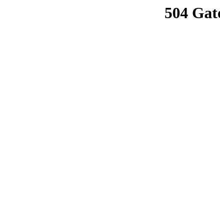
504 Gat