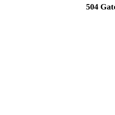
504 Gat