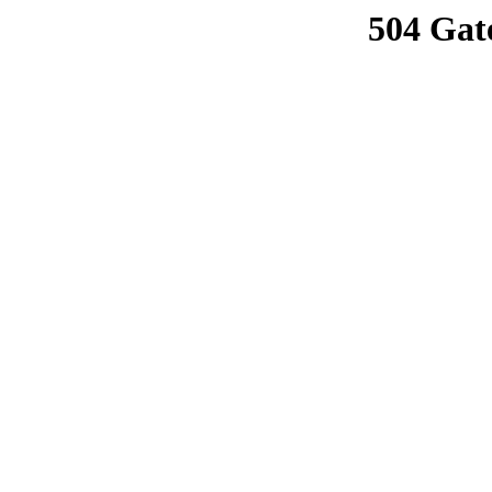
504 Gat