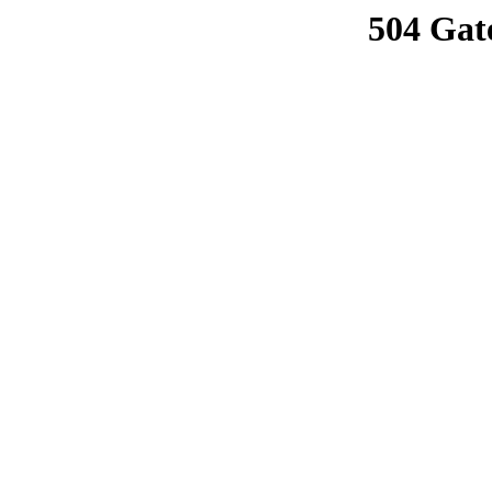
504 Gat