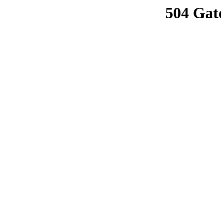
504 Gat