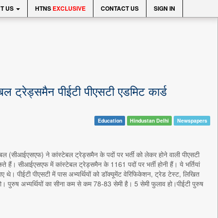
T US
HTNS
EXCLUSIVE
CONTACT US
SIGN IN
्रेड्समैन पीईटी पीएसटी एडमिट कार्ड
Education
Hindustan Delhi
Newspapers
ीआईएसएफ) ने कांस्टेबल ट्रेड्समैन के पदों पर भर्ती को लेकर होने वाली पीएसटी
हैं। सीआईएसएफ में कांस्टेबल ट्रेड्समैन के 1161 पदों पर भर्ती होनी हैं। ये भर्तियां
 थे। पीईटी पीएसटी में पास अभ्यर्थियों को डॉक्यूमेंट वेरिफिकेशन, ट्रेड टेस्ट, लिखित
हो। पुरुष अभ्यर्थियों का सीना कम से कम 78-83 सेमी है। 5 सेमी फुलाव हो।पीईटी पुरुष