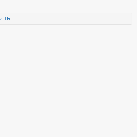
ct Us
.