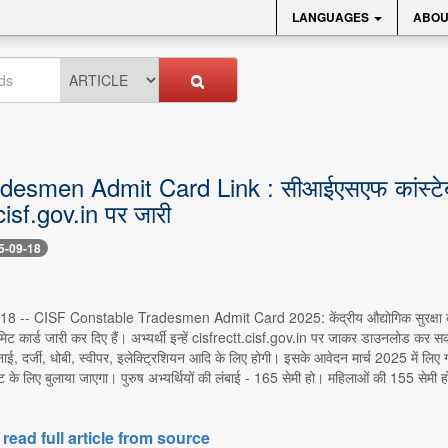
LANGUAGES
ABOU
esmen Admit Card Link : सीआईएसएफ कांस्टेबल ट
cisf.gov.in पर जारी
5-09-18
र 18 -- CISF Constable Tradesmen Admit Card 2025: केंद्रीय औद्योगिक सुरक्षा बल (स
मिट कार्ड जारी कर दिए हैं। अभ्यर्थी इन्हें cisfrectt.cisf.gov.in पर जाकर डाउनलोड कर सकते 
नाई, दर्जी, धोबी, स्वीपर, इलेक्ट्रिशियन आदि के लिए होगी। इसके आवेदन मार्च 2025 में लिए गए
स्ट के लिए बुलाया जाएगा। पुरुष अभ्यर्थियों की लंबाई - 165 सेमी हो। महिलाओं की 155 सेमी 
 read full article from source