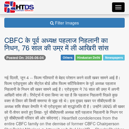
Toggl
navig
Filter Images
CBFC के पूर्व अध्यक्ष पहलाज निहलानी का
निधन, 76 साल की उम्र में ली आखिरी सांस
Posted On: 2026-06-04
Others
Hindustan Delhi
Newspapers
नई दिल्ली, जून 4 -- फिल्म गलियारों से बेहद परेशान करने वाली खबर सामने आई है।
फिल्म प्रोड्यूसर और सेंट्रेल बोर्ड ऑफ फिल्म सर्टिफिकेशन के पूर्व अध्यक्ष पहलाज
निहलानी के निधन की खबर सामने आई है। प्रोड्यूसर ने 76 साल की उम्र में अपनी
आखिरी सांस ली। रिपोर्ट्स में दावा किया जा रहा है कि पहलाज निहलानी पिछले कुछ
वक्त से लिवर की किसी समस्या से जूझ रहे थे। इस दुखद खबर पर सीबीएफसी के
अध्यक्ष शशि शेखर वेम्पति ने भी प्रोड्यूसर को श्रद्धांजलि दी है। उन्होंने IANS की खबर
को री-शेयर करते हुए लिखा- पूर्व सीबीएफसी अध्यक्ष श्री पहलाज निहलानी के निधन पर
पूरे सीबीएफसी परिवार की ओर संवेदनाएं। Heartfelt condolences from the
entire CBFC family on the demise of former CBFC Chairperson