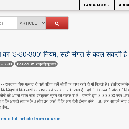
LANGUAGES
ABOU
ा का '3-30-300' नियम, सही संगत से बदल सकती है 
6-07-08
Posted By: लाइव हिन्दुस्तान
 -- सफलता सिर्फ मेहनत से नहीं बल्कि सही लोगों का साथ रहने से भी मिलती है। इंडस्ट्रियल
ाया कि जिंदगी में किन लोगों का साथ सबसे ज्यादा मायने रखता है। हर्ष ने गोयनका ने सोशल मीड
ोंने लोगों को अपनी संगत सोच-समझकर चुनने की सलाह दी है। उन्होंने इसे '3-30-300 रूल ऑफ
खा है कि आपकी लाइफ के 3 लोग तय करते हैं कि आप कैसे इंसान बनेंगे। 30 लोग आपकी सोच 
।जि...
 read full article from source