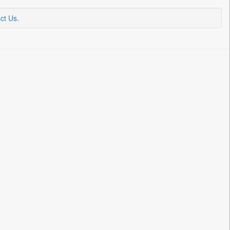
ct Us
.