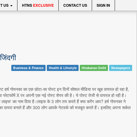
T US
HTNS
EXCLUSIVE
CONTACT US
SIGN IN
जिंदगी
Business & Finance
Health & Lifestyle
Hindustan Delhi
Newspapers
िस्ट हर्ष गोयनका का एक छोटा-सा पोस्ट इन दिनों सोशल मीडिया पर खूब वायरल हो रहा है,
िया प्लेटफॉर्म X पर अपनी एक नई पोस्ट शेयर की है। ये पोस्ट तेजी से वायरल हो रही है।
 लाइफ' का नाम दिया है।लाइफ के 3 लोग तय करते हैं क्या करेंग आप? हर्ष गोयनका ने
का दायरा बनाते हैं और 300 लोग आपके नेटवर्क को मजबूत करते हैं। इसलिए अपना सर्कल