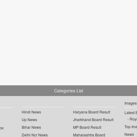
Categories List
Images
Hindi News
Haryana Board Result
Latest 
Roya
Up News
Jharkhand Board Result
Top Im
Bihar News
MP Board Result
ce
News
Delhi Ncr News
Maharashtra Board