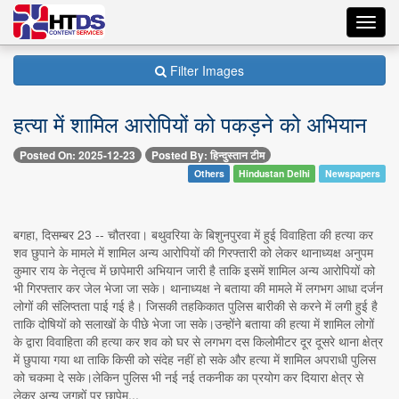
Toggl
navig
Filter Images
हत्या में शामिल आरोपियों को पकड़ने को अभियान
Posted On: 2025-12-23
Posted By: हिन्दुस्तान टीम
Others
Hindustan Delhi
Newspapers
बगहा, दिसम्बर 23 -- चौतरवा। बथुवरिया के बिशुनपुरवा में हुई विवाहिता की हत्या कर
शव छुपाने के मामले में शामिल अन्य आरोपियों की गिरफ्तारी को लेकर थानाध्यक्ष अनुपम
कुमार राय के नेतृत्व में छापेमारी अभियान जारी है ताकि इसमें शामिल अन्य आरोपियों को
भी गिरफ्तार कर जेल भेजा जा सके। थानाध्यक्ष ने बताया की मामले में लगभग आधा दर्जन
लोगों की संलिप्तता पाई गई है। जिसकी तहकिकात पुलिस बारीकी से करने में लगी हुई है
ताकि दोषियों को सलाखों के पीछे भेजा जा सके।उन्होंने बताया की हत्या में शामिल लोगों
के द्वारा विवाहिता की हत्या कर शव को घर से लगभग दस किलोमीटर दूर दूसरे थाना क्षेत्र
में छुपाया गया था ताकि किसी को संदेह नहीं हो सके और हत्या में शामिल अपराधी पुलिस
को चकमा दे सके।लेकिन पुलिस भी नई नई तकनीक का प्रयोग कर दियारा क्षेत्र से
लेकर अन्य जगहों पर छापेम...