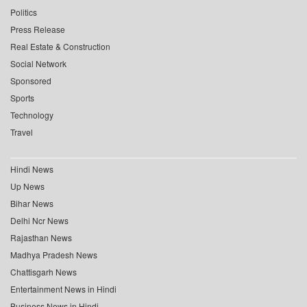
Politics
Press Release
Real Estate & Construction
Social Network
Sponsored
Sports
Technology
Travel
Hindi News
Up News
Bihar News
Delhi Ncr News
Rajasthan News
Madhya Pradesh News
Chattisgarh News
Entertainment News in Hindi
Business News in Hindi