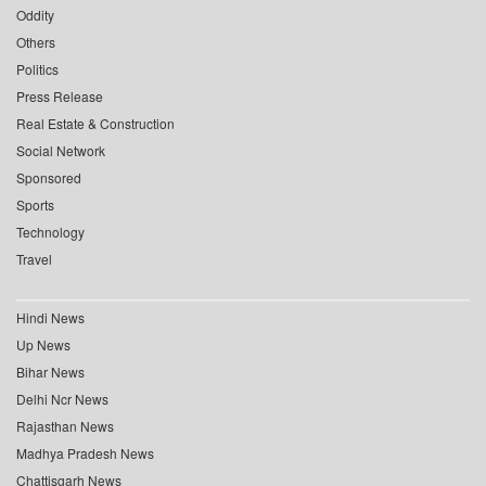
Oddity
Others
Politics
Press Release
Real Estate & Construction
Social Network
Sponsored
Sports
Technology
Travel
Hindi News
Up News
Bihar News
Delhi Ncr News
Rajasthan News
Madhya Pradesh News
Chattisgarh News