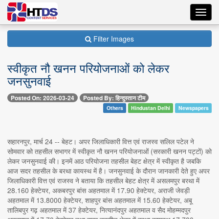
Toggl
navig
Filter Images
स्वीकृत नौ खनन परियोजनाओं को लेकर
जनसुनवाई
Posted On: 2026-03-24
Posted By: हिन्दुस्तान टीम
Others
Hindustan Delhi
Newspapers
सहारनपुर, मार्च 24 -- बेहट। अपर जिलाधिकारी वित्त एवं राजस्व सलिल पटेल ने
सोमवार को तहसील सभागर में स्वीकृत नौ खनन परियोजनाओं (सरकारी खनन पट्टों) को
लेकर जनसुनवाई की। इनमें आठ परियोजना तहसील बेहट क्षेत्र में स्वीकृत है जबकि
आज सदर तहसील के बरथा कायस्थ में है। जनसुनवाई के दौरान जानकारी देते हुए अपर
जिलाधिकारी वित्त एवं राजस्व ने बताया कि तहसील बेहट क्षेत्र में असलमपुर बरथा में
28.160 हेक्टेयर, अकबरपुर बांस अहतमाल में 17.90 हेक्टेयर, अराजी जेवड़ी
अहतमाल में 13.8000 हेक्टेयर, शाहपुर बांस अहतमाल में 15.60 हेक्टेयर, अबू
तालिबपुर गढ़ अहतमाल में 37 हेक्टेयर, नित्यानंदपुर अहतमाल व सैद मोहम्मदपुर