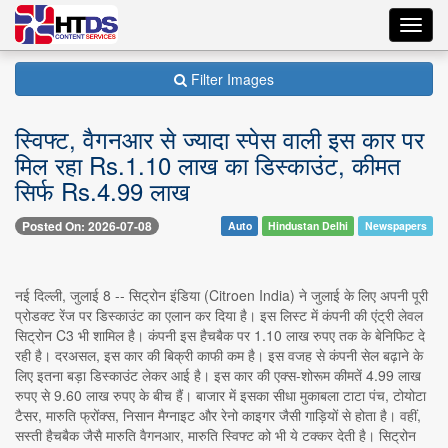
Toggl
navig
Filter Images
स्विफ्ट, वैगनआर से ज्यादा स्पेस वाली इस कार पर
मिल रहा Rs.1.10 लाख का डिस्काउंट, कीमत
सिर्फ Rs.4.99 लाख
Posted On: 2026-07-08
Auto
Hindustan Delhi
Newspapers
नई दिल्ली, जुलाई 8 -- सिट्रोन इंडिया (Citroen India) ने जुलाई के लिए अपनी पूरी
प्रोडक्ट रेंज पर डिस्काउंट का एलान कर दिया है। इस लिस्ट में कंपनी की एंट्री लेवल
सिट्रोन C3 भी शामिल है। कंपनी इस हैचबैक पर 1.10 लाख रुपए तक के बेनिफिट दे
रही है। दरअसल, इस कार की बिक्री काफी कम है। इस वजह से कंपनी सेल बढ़ाने के
लिए इतना बड़ा डिस्काउंट लेकर आई है। इस कार की एक्स-शोरूम कीमतें 4.99 लाख
रुपए से 9.60 लाख रुपए के बीच हैं। बाजार में इसका सीधा मुकाबला टाटा पंच, टोयोटा
टैसर, मारुति फ्रोंक्स, निसान मैग्नाइट और रेनो काइगर जैसी गाड़ियों से होता है। वहीं,
सस्ती हैचबैक जैसै मारुति वैगनआर, मारुति स्विफ्ट को भी ये टक्कर देती है। सिट्रोन