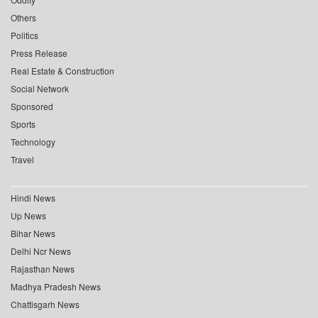
Others
Politics
Press Release
Real Estate & Construction
Social Network
Sponsored
Sports
Technology
Travel
Hindi News
Up News
Bihar News
Delhi Ncr News
Rajasthan News
Madhya Pradesh News
Chattisgarh News