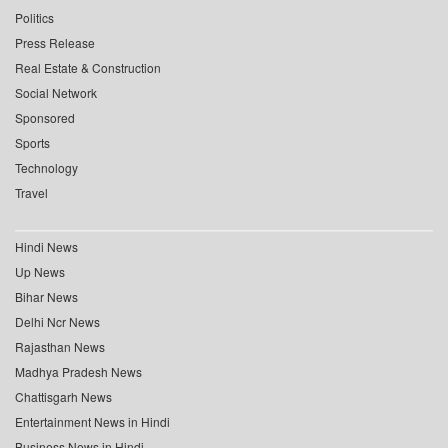
Politics
Press Release
Real Estate & Construction
Social Network
Sponsored
Sports
Technology
Travel
Hindi News
Up News
Bihar News
Delhi Ncr News
Rajasthan News
Madhya Pradesh News
Chattisgarh News
Entertainment News in Hindi
Business News in Hindi