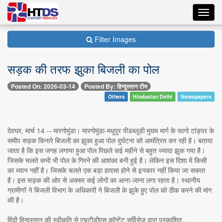
Toggl
navig
Filter Images
सड़क की तरफ झुका बिजली का पोल
Posted On: 2026-03-14
Posted By: हिन्दुस्तान टीम
Others
Hindustan Delhi
Newspapers
देवघर, मार्च 14 -- मारगोमुंडा। मारगोमुंडा-मधुपुर पीडब्लूडी मुख्य मार्ग के फागो टांड़पर के
समीप सड़क किनारे बिजली का झुका हुआ पोल दुर्घटना को आमंत्रित कर रही है। बताया
जाता है कि इस जगह लगाया हुआ पोल पिछले कई महीने से बहुत ज्यादा झुक गया है।
जिसके चलते कभी भी पोल के गिरने की आशंका बनी हुई है। लेकिन इस दिशा में किसी
का ध्यान नहीं है। जिसके चलते एक बड़ा हादसा होने से इनकार नहीं किया जा सकता
है। इस सड़क की ओर से अक्सर कई लोगों का आना-जाना लगा रहता है। स्थानीय
ग्रामीणों ने बिजली विभाग के अधिकारी ने बिजली के झुके हुए पोल को ठीक करने की मांग
की है।
हिंदी हिन्दुस्तान की स्वीकृति से एचटीडीएस कॉन्टेंट सर्विसेज़ द्वारा प्रकाशित...