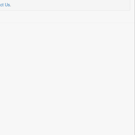
ct Us
.