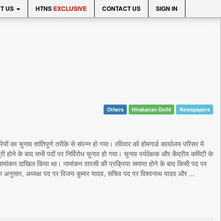
T US
HTNS
EXCLUSIVE
CONTACT US
SIGN IN
Others
Hindustan Delhi
Newspapers
ं का चुनाव शांतिपूर्ण तरीके से संपन्न हो गया। रविवार को होमगार्ड कार्यालय परिसर में
 होने के बाद सभी पदों पर निर्विरोध चुनाव हो गया। चुनाव पर्यवेक्षक और केंद्रीय कमिटी के
लिए नामांकन दाखिल किया था। नामांकन वापसी की प्रक्रिया समाप्त होने के बाद किसी पद पर
सके अनुसार, अध्यक्ष पद पर विजय कुमार यादव, सचिव पद पर विश्वनाथ यादव और ...