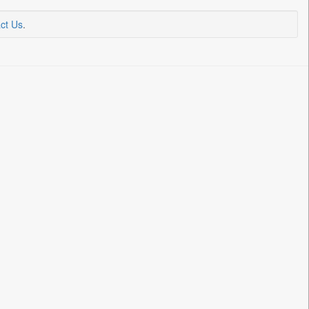
ct Us
.