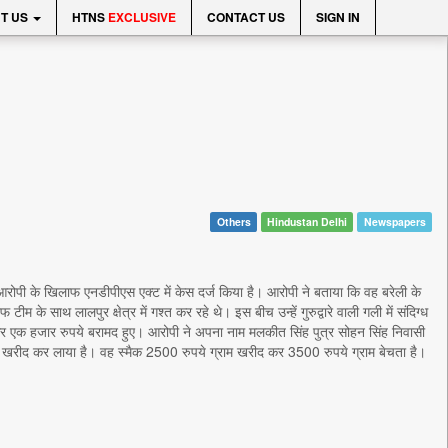
T US
HTNS
EXCLUSIVE
CONTACT US
SIGN IN
Others
Hindustan Delhi
Newspapers
आरोपी के खिलाफ एनडीपीएस एक्ट में केस दर्ज किया है। आरोपी ने बताया कि वह बरेली के
े साथ लालपुर क्षेत्र में गश्त कर रहे थे। इस बीच उन्हें गुरुद्वारे वाली गली में संदिग्ध
र एक हजार रुपये बरामद हुए। आरोपी ने अपना नाम मलकीत सिंह पुत्र सोहन सिंह निवासी
र से खरीद कर लाया है। वह स्मैक 2500 रुपये ग्राम खरीद कर 3500 रुपये ग्राम बेचता है।