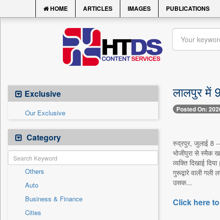
HOME
ARTICLES
IMAGES
PUBLICATIONS
लालपुर में
Exclusive
Posted On: 202
Our Exclusive
Category
रुद्रपुर, जुलाई 8 
भोजीपुरा से स्मैक ख
व्यक्ति दिखाई दिय
Others
गुरूद्वारे वाली गल
उसक...
Auto
Business & Finance
Click here to
Cities