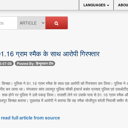
LANGUAGES
ABOU
 91.16 ग्राम स्मैक के साथ आरोपी गिरफ्तार
6-07-08
Posted By: हिन्दुस्तान टीम
-- किच्छा। पुलिस ने 91.16 ग्राम स्मैक के साथ एक आरोपी को गिरफ्तार कर लिया। पुलिस ने 
रीद कर लाया था। मंगलवार सांय लालपुर पुलिस चौकी इंचार्ज बसंत प्रसाद पुलिस एवं एसओटीएफ टीम क
ा। शक होने पर पुलिस ने उसे पकड़ लिया। तलाशी लेने पर उसके पास से 91.16 ग्राम स्मैक औ
ी लालपुर किच्छा बताया। पूछताछ में आरोपी ने बताया कि वह स्मैक भोजीपुरा बरेली निवासी समी
 read full article from source