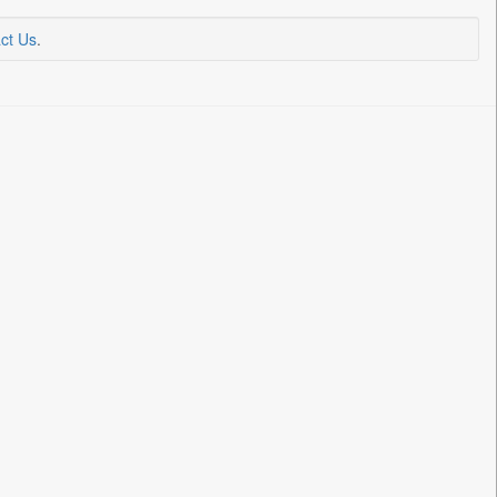
ct Us
.