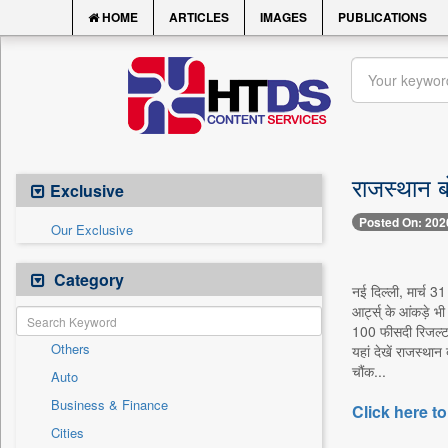
HOME
ARTICLES
IMAGES
PUBLICATIONS
राजस्थान ब
Exclusive
Posted On: 202
Our Exclusive
Category
नई दिल्ली, मार्च 
आर्ट्स् के आंकड़े भ
100 फीसदी रिजल्ट हा
Others
यहां देखें राजस्था
चौंक...
Auto
Business & Finance
Click here to
Cities