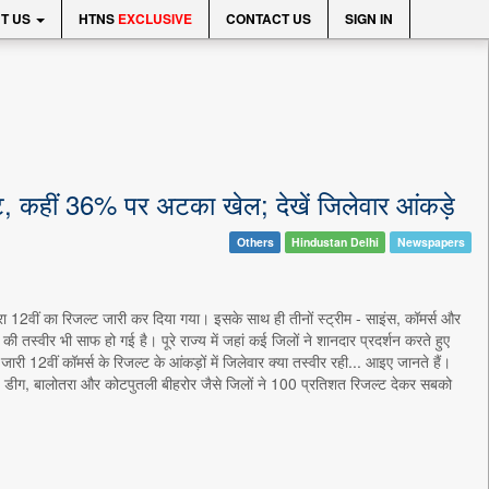
T US
HTNS
EXCLUSIVE
CONTACT US
SIGN IN
्ट, कहीं 36% पर अटका खेल; देखें जिलेवार आंकड़े
Others
Hindustan Delhi
Newspapers
12वीं का रिजल्ट जारी कर दिया गया। इसके साथ ही तीनों स्ट्रीम - साइंस, कॉमर्स और
ी तस्वीर भी साफ हो गई है। पूरे राज्य में जहां कई जिलों ने शानदार प्रदर्शन करते हुए
ारी 12वीं कॉमर्स के रिजल्ट के आंकड़ों में जिलेवार क्या तस्वीर रही... आइए जानते हैं।
ौली, डीग, बालोतरा और कोटपुतली बीहरोर जैसे जिलों ने 100 प्रतिशत रिजल्ट देकर सबको