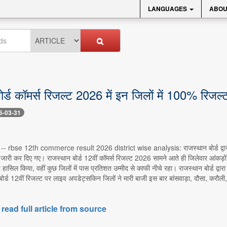
LANGUAGES
ABOU
ोर्ड कॉमर्स रिजल्ट 2026 में इन जिलों में 100% रिजल
6-03-31
31 -- rbse 12th commerce result 2026 district wise analysis: राजस्थान बोर्ड द्वारा 
ी जारी कर दिए गए। राजस्थान बोर्ड 12वीं कॉमर्स रिजल्ट 2026 सामने आते ही जिलेवार आंकड़ों क
सिल किया, वहीं कुछ जिलों में पास प्रतिशत उम्मीद से काफी नीचे रहा। राजस्थान बोर्ड द्वारा ज
न बोर्ड 12वीं रिजल्ट पर लाइव अपडेट्सकिन जिलों ने मारी बाजी इस बार बांसवाड़ा, दौसा, कर
 read full article from source