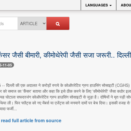
LANGUAGES
ABOU
 कैंसर जैसी बीमारी, कीमोथेरेपी जैसी सजा जरूरी.. दिल
5-11-05
 5 -- दिल्ली की एक अदालत ने करोड़ों रुपये के कोऑपरेटिव ग्रुप हाउसिंग सोसाइटी (CGHS) 
ार को समाज का 'कैंसर' बताया और कहा कि इसे ठीक करने के लिए 'कीमोथेरेपी' जैसा कठोर इला
 यह घोटाला सफदरजंग कोऑपरेटिव ग्रुप हाउसिंग सोसाइटी से जुड़ा है। दोषियों ने मृत पड़ी सो
या ली। फिर फ्लैट्स को नए मेंबर्स या एजेंट्स को मनमाने दामों पर बेच दिया। इसकी वजह से
ादा फर्जी...
 read full article from source