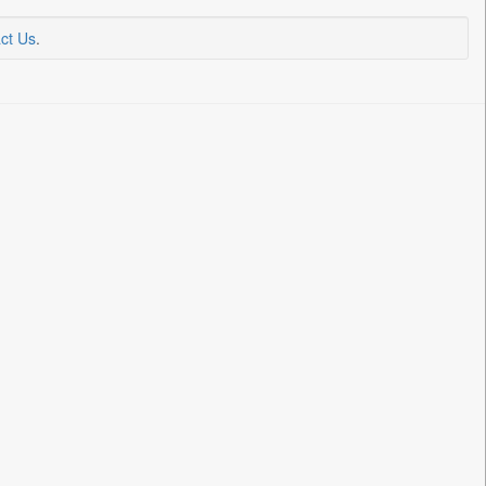
ct Us
.