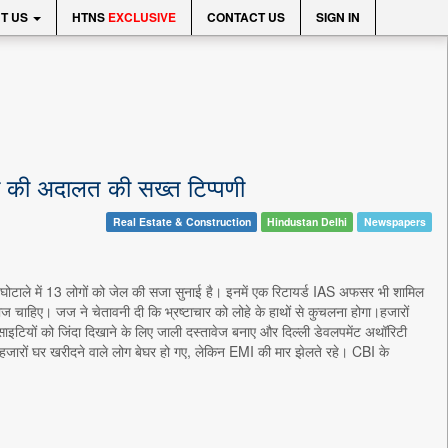
T US
HTNS
EXCLUSIVE
CONTACT US
SIGN IN
्ली की अदालत की सख्त टिप्पणी
Real Estate & Construction
Hindustan Delhi
Newspapers
घोटाले में 13 लोगों को जेल की सजा सुनाई है। इनमें एक रिटायर्ड IAS अफसर भी शामिल
ज चाहिए। जज ने चेतावनी दी कि भ्रष्टाचार को लोहे के हाथों से कुचलना होगा।हजारों
साइटियों को जिंदा दिखाने के लिए जाली दस्तावेज बनाए और दिल्ली डेवलपमेंट अथॉरिटी
 हजारों घर खरीदने वाले लोग बेघर हो गए, लेकिन EMI की मार झेलते रहे। CBI के