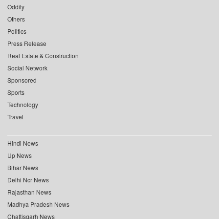
Oddity
Others
Politics
Press Release
Real Estate & Construction
Social Network
Sponsored
Sports
Technology
Travel
Hindi News
Up News
Bihar News
Delhi Ncr News
Rajasthan News
Madhya Pradesh News
Chattisgarh News