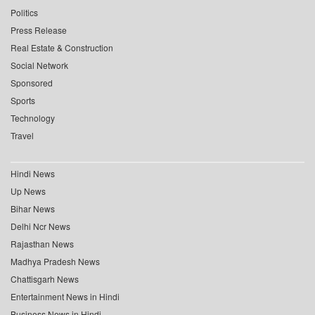
Politics
Press Release
Real Estate & Construction
Social Network
Sponsored
Sports
Technology
Travel
Hindi News
Up News
Bihar News
Delhi Ncr News
Rajasthan News
Madhya Pradesh News
Chattisgarh News
Entertainment News in Hindi
Business News in Hindi