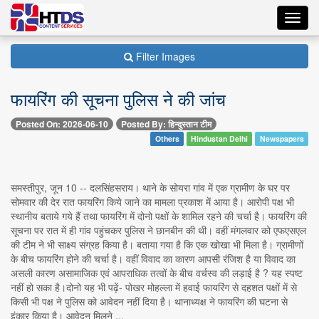
Toggl
navig
Filter Images
फायरिंग की सूचना पुलिस ने की जांच
Posted On: 2026-06-10
Posted By: हिन्दुस्तान टीम
Others
Hindustan Delhi
Newspapers
समस्तीपुर, जून 10 -- दलसिंहसराय। थाने के सोयरा गांव में एक ग्रामीण के घर पर
सोमवार की देर रात फायरिंग किये जाने का मामला प्रकाश में आया है। आरोपी पक्ष भी
स्थानीय बताये गये हैं तथा फायरिंग में दोनो पक्षों के शामिल रहने की चर्चा है। फायरिंग की
सूचना पर रात में ही गांव पहुंचकर पुलिस ने छानबीन की थी। वहीं मंगलवार को एफएसएल
की टीम ने भी साक्ष्य संग्रह किया है। बताया गया है कि एक खोखा भी मिला है। ग्रामीणों
के बीच फायरिंग होने की चर्चा है। वहीं विवाद का कारण आपसी रंजिश है या विवाद का
असली कारण असामाजिक एवं आपराधिक तत्वों के बीच वर्चस्व की लड़ाई है ? यह स्पष्ट
नहीं हो सका है।दोनो यह भी पढ़ें- पोखर मोहल्ला में हवाई फायरिंग से दहशत पक्षों में से
किसी भी पक्ष ने पुलिस को आवेदन नहीं दिया है। थानाध्यक्ष ने फायरिंग की घटना से
इंकार किया है। आवेदन मिलने ...