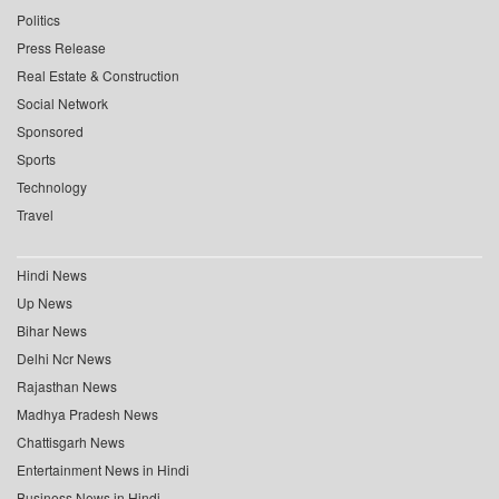
Politics
Press Release
Real Estate & Construction
Social Network
Sponsored
Sports
Technology
Travel
Hindi News
Up News
Bihar News
Delhi Ncr News
Rajasthan News
Madhya Pradesh News
Chattisgarh News
Entertainment News in Hindi
Business News in Hindi