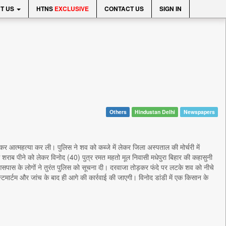
T US
HTNS
EXCLUSIVE
CONTACT US
SIGN IN
Others
Hindustan Delhi
Newspapers
ी लगाकर आत्महत्या कर ली। पुलिस ने शव को कब्जे में लेकर जिला अस्पताल की मोर्चरी में
 शराब पीने को लेकर विनोद (40) पुत्र रमत महतो मूल निवासी मधेपुरा बिहार की कहासुनी
सपास के लोगों ने तुरंत पुलिस को सूचना दी। दरवाजा तोड़कर फंदे पर लटके शव को नीचे
स्टमार्टम और जांच के बाद ही आगे की कार्रवाई की जाएगी। विनोद डांडी में एक किसान के