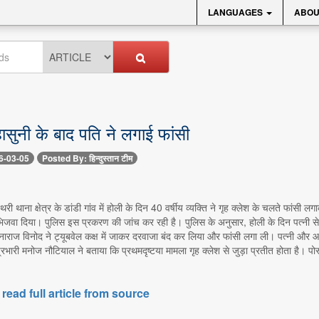
LANGUAGES
ABOU
हासुनी के बाद पति ने लगाई फांसी
6-03-05
Posted By: हिन्दुस्तान टीम
- पथरी थाना क्षेत्र के डांडी गांव में होली के दिन 40 वर्षीय व्यक्ति ने गृह क्लेश के चलते फांस
 भिजवा दिया। पुलिस इस प्रकरण की जांच कर रही है। पुलिस के अनुसार, होली के दिन पत्नी से
नाराज विनोद ने ट्यूबवेल कक्ष में जाकर दरवाजा बंद कर लिया और फांसी लगा ली। पत्नी और आ
रभारी मनोज नौटियाल ने बताया कि प्रथमदृष्टया मामला गृह क्लेश से जुड़ा प्रतीत होता है। पो
 read full article from source