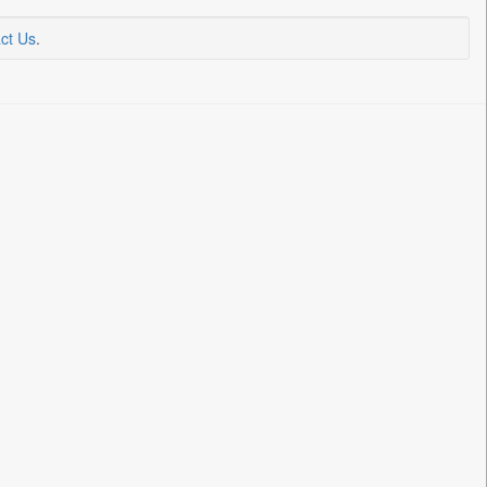
ct Us
.