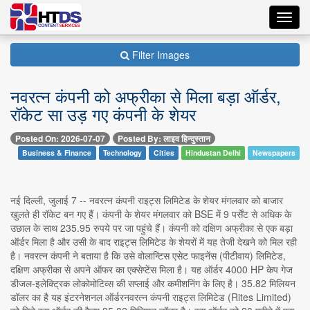
Toggl
navig
Filter Images
नवरत्न कंपनी को अफ्रीका से मिला बड़ा ऑर्डर,
रॉकेट सा उड़ गए कंपनी के शेयर
Posted On: 2026-07-07
Posted By: लाइव हिन्दुस्तान
Business & Finance
Technology
Cities
Hindustan Delhi
Newspapers
नई दिल्ली, जुलाई 7 -- नवरत्न कंपनी राइट्स लिमिटेड के शेयर मंगलवार को बाजार
खुलते ही रॉकेट बन गए हैं। कंपनी के शेयर मंगलवार को BSE में 9 पर्सेंट से अधिक के
उछाल के साथ 235.95 रुपये पर जा पहुंचे हैं। कंपनी को दक्षिण अफ्रीका से एक बड़ा
ऑर्डर मिला है और उसी के बाद राइट्स लिमिटेड के शेयरों में यह तेजी देखने को मिल रही
है। नवरत्न कंपनी ने बताया है कि उसे वोलान्टिस एसेट फाइनेंस (पीटीवाय) लिमिटेड,
दक्षिण अफ्रीका से अपने ऑफर का एक्सेप्टेंस मिला है। यह ऑर्डर 4000 HP केप गेज
डीजल-इलेक्ट्रिक लोकोमोटिव्स की सप्लाई और कमीशनिंग के लिए है। 35.82 मिलियन
डॉलर का है यह इंटरनेशनल ऑर्डरनवरत्न कंपनी राइट्स लिमिटेड (Rites Limited)