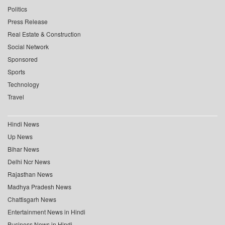
Politics
Press Release
Real Estate & Construction
Social Network
Sponsored
Sports
Technology
Travel
Hindi News
Up News
Bihar News
Delhi Ncr News
Rajasthan News
Madhya Pradesh News
Chattisgarh News
Entertainment News in Hindi
Business News in Hindi