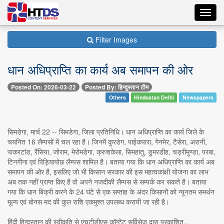
Toggl
navig
Filter Images
धान अधिप्राप्ति का कार्य अब समापन की ओर
Posted On: 2026-03-22
Posted By: हिन्दुस्तान टीम
Others
Hindustan Delhi
Newspapers
सिमडेगा, मार्च 22 -- सिमडेगा, जिला प्रतिनिधि। धान अधिप्राप्ति का कार्य जिले के
चयनित 16 लैम्पसों में चल रहा है। जिनमें कुरडेग, पाईकपारा, गेनमेर, टैसेरा, अरानी,
पाकरटांड, रैंसिया, जोराम, मेरोमडेगा, क्रुशकेला, सिमहातु, डुमरडीह, चड़रीमुण्डा, परबा,
टिनगीना एवं पिड़ियापोछ लैम्पस शामिल है। बताया गया कि धान अधिप्राप्ति का कार्य अब
समापन की ओर है, इसलिए जो भी किसान सरकार की इस महत्वकांक्षी योजना का लाभ
अब तक नहीं प्राप्त किए है वो अपने नजदीकी लैम्पस से सम्पर्क कर सकते है। बताया
गया कि धान बिक्री करने के 24 घंटे से एक सप्ताह के अंदर किसानों को न्यूनतम समर्थन
मूल्य एवं बोनस मद की कुल राशि एकमुश्त उपलब्ध करायी जा रही है।
हिंदी हिन्दुस्तान की स्वीकृति से एचटीडीएस कॉन्टेंट सर्विसेज़ द्वारा प्रकाशित...