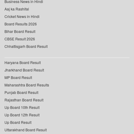
Business News in Hindi
Aaj ka Rashifal
Cricket News in Hindi
Board Results 2026
Bihar Board Result
CBSE Result 2026
Chhattisgarh Board Result
Haryana Board Result
Jharkhand Board Result
MP Board Result
Maharashtra Board Results
Punjab Board Result
Rajasthan Board Result
Up Board 10th Result
Up Board 12th Result
Up Board Result
Uttarakhand Board Result