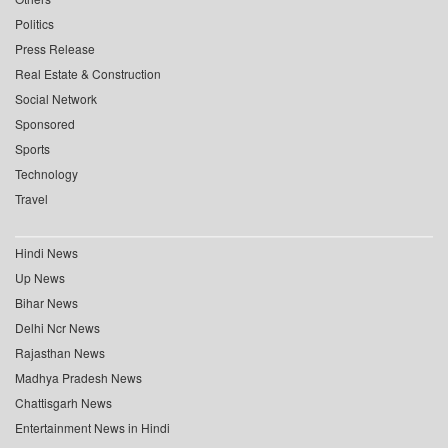
Politics
Press Release
Real Estate & Construction
Social Network
Sponsored
Sports
Technology
Travel
Hindi News
Up News
Bihar News
Delhi Ncr News
Rajasthan News
Madhya Pradesh News
Chattisgarh News
Entertainment News in Hindi