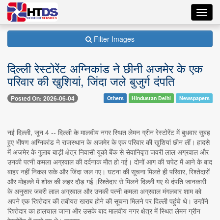
Toggl
navig
Filter Images
दिल्ली रेस्टोरेंट अग्निकांड ने छीनी अजमेर के एक
परिवार की खुशियां, जिंदा जले बुजुर्ग दंपति
Posted On: 2026-06-04
Others
Hindustan Delhi
Newspapers
नई दिल्ली, जून 4 -- दिल्ली के मालवीय नगर स्थित लेमन ग्रीन रेस्टोरेंट में बुधवार सुबह
हुए भीषण अग्निकांड ने राजस्थान के अजमेर के एक परिवार की खुशियां छीन लीं। हादसे
में अजमेर के गुलाब बाड़ी क्षेत्र निवासी यूको बैंक से सेवानिवृत्त जवरी लाल अग्रवाल और
उनकी पत्नी कमला अग्रवाल की दर्दनाक मौत हो गई। दोनों आग की चपेट में आने के बाद
बाहर नहीं निकल सके और जिंदा जल गए। घटना की सूचना मिलते ही परिवार, रिश्तेदारों
और मोहल्ले में शोक की लहर दौड़ गई।रिश्तेदार से मिलने दिल्ली गए थे दंपति जानकारी
के अनुसार जवरी लाल अग्रवाल और उनकी पत्नी कमला अग्रवाल मंगलवार शाम को
अपने एक रिश्तेदार की तबीयत खराब होने की सूचना मिलने पर दिल्ली पहुंचे थे। उन्होंने
रिश्तेदार का हालचाल जाना और उसके बाद मालवीय नगर क्षेत्र में स्थित लेमन ग्रीन