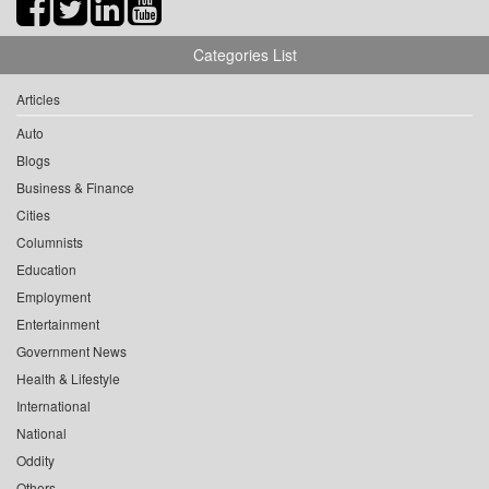
Categories List
Articles
Auto
Blogs
Business & Finance
Cities
Columnists
Education
Employment
Entertainment
Government News
Health & Lifestyle
International
National
Oddity
Others