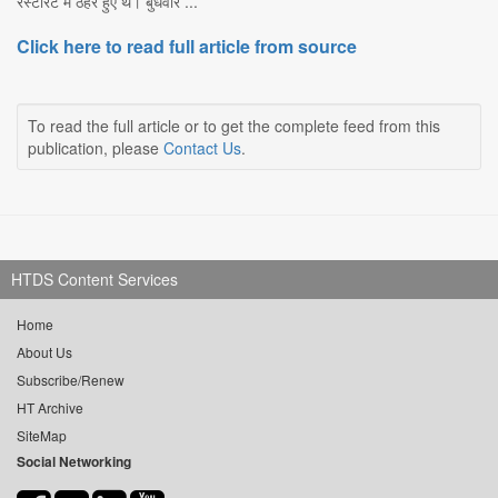
रेस्टोरेंट में ठहरे हुए थे। बुधवार ...
Click here to read full article from source
To read the full article or to get the complete feed from this
publication, please
Contact Us
.
HTDS Content Services
Home
About Us
Subscribe/Renew
HT Archive
SiteMap
Social Networking