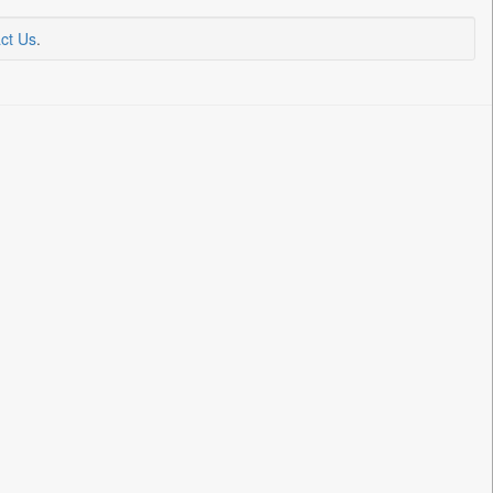
ct Us
.