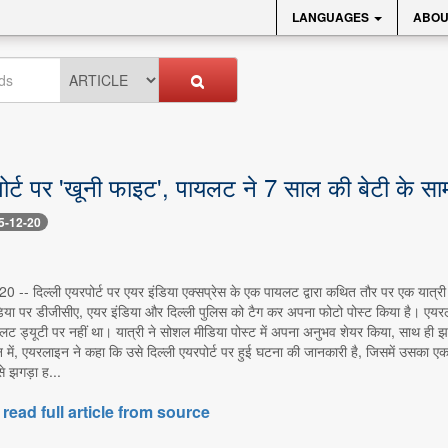
LANGUAGES
ABOU
पोर्ट पर 'खूनी फाइट', पायलट ने 7 साल की बेटी के सा
5-12-20
 20 -- दिल्ली एयरपोर्ट पर एयर इंडिया एक्सप्रेस के एक पायलट द्वारा कथित तौर पर एक यात्
िया पर डीजीसीए, एयर इंडिया और दिल्ली पुलिस को टैग कर अपना फोटो पोस्ट किया है। एयरलाइ
ट ड्यूटी पर नहीं था। यात्री ने सोशल मीडिया पोस्ट में अपना अनुभव शेयर किया, साथ ही 
ें, एयरलाइन ने कहा कि उसे दिल्ली एयरपोर्ट पर हुई घटना की जानकारी है, जिसमें उसका एक 
े झगड़ा ह...
 read full article from source