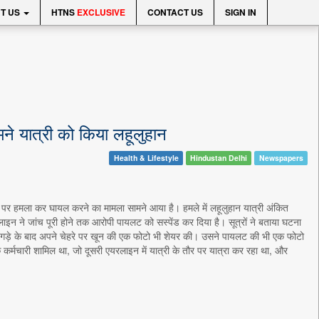
T US
HTNS
EXCLUSIVE
CONTACT US
SIGN IN
मने यात्री को किया लहूलुहान
Health & Lifestyle
Hindustan Delhi
Newspapers
री पर हमला कर घायल करने का मामला सामने आया है। हमले में लहूलुहान यात्री अंकित
न ने जांच पूरी होने तक आरोपी पायलट को सस्पेंड कर दिया है। सूत्रों ने बताया घटना
झगड़े के बाद अपने चेहरे पर खून की एक फोटो भी शेयर की। उसने पायलट की भी एक फोटो
कर्मचारी शामिल था, जो दूसरी एयरलाइन में यात्री के तौर पर यात्रा कर रहा था, और