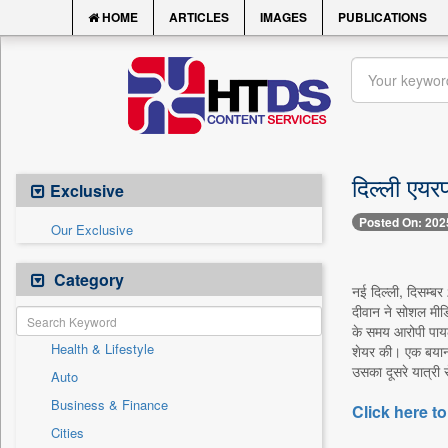
HOME
ARTICLES
IMAGES
PUBLICATIONS
दिल्ली एयर
Exclusive
Posted On: 202
Our Exclusive
Category
नई दिल्ली, दिसम्बर
दीवान ने सोशल मीड
के समय आरोपी पायल
Health & Lifestyle
शेयर की। एक बयान म
उसका दूसरे यात्री स
Auto
Business & Finance
Click here to
Cities