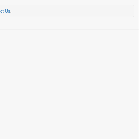
ct Us
.