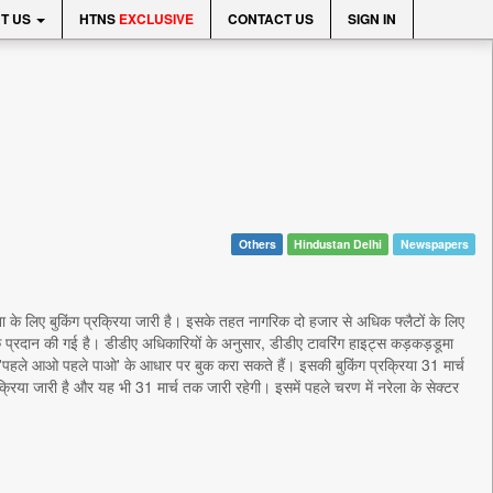
T US
HTNS
EXCLUSIVE
CONTACT US
SIGN IN
Others
Hindustan Delhi
Newspapers
ा के लिए बुकिंग प्रक्रिया जारी है। इसके तहत नागरिक दो हजार से अधिक फ्लैटों के लिए
 प्रदान की गई है। डीडीए अधिकारियों के अनुसार, डीडीए टावरिंग हाइट्स कड़कड़डूमा
 'पहले आओ पहले पाओ' के आधार पर बुक करा सकते हैं। इसकी बुकिंग प्रक्रिया 31 मार्च
रिया जारी है और यह भी 31 मार्च तक जारी रहेगी। इसमें पहले चरण में नरेला के सेक्टर