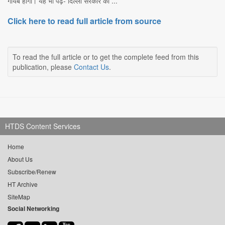
गायब होगा। यह भी पढ़ें- दिल्ली सरकार का ...
Click here to read full article from source
To read the full article or to get the complete feed from this
publication, please
Contact Us
.
HTDS Content Services
Home
About Us
Subscribe/Renew
HT Archive
SiteMap
Social Networking