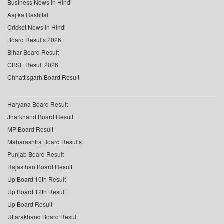
Business News in Hindi
Aaj ka Rashifal
Cricket News in Hindi
Board Results 2026
Bihar Board Result
CBSE Result 2026
Chhattisgarh Board Result
Haryana Board Result
Jharkhand Board Result
MP Board Result
Maharashtra Board Results
Punjab Board Result
Rajasthan Board Result
Up Board 10th Result
Up Board 12th Result
Up Board Result
Uttarakhand Board Result