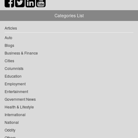
Categories List
Articles
Auto
Blogs
Business & Finance
Cities
Columnists
Education
Employment
Entertainment
Government News
Health & Lifestyle
International
National
Oddity
Others