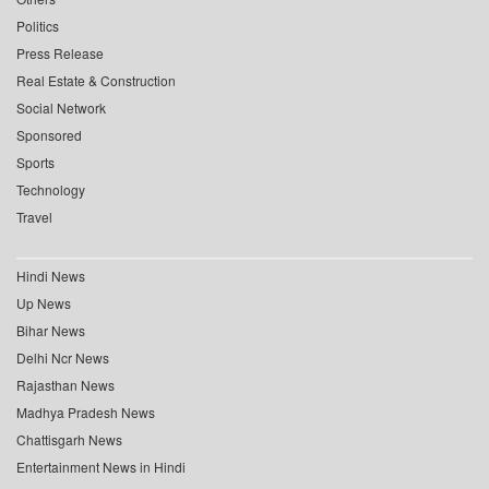
Politics
Press Release
Real Estate & Construction
Social Network
Sponsored
Sports
Technology
Travel
Hindi News
Up News
Bihar News
Delhi Ncr News
Rajasthan News
Madhya Pradesh News
Chattisgarh News
Entertainment News in Hindi